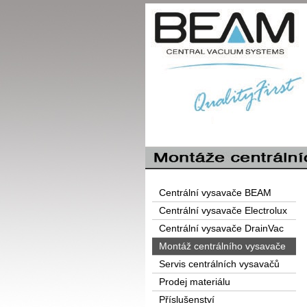
Centrální vysavače BEAM
Centrální vysavače Electrolux
Centrální vysavače DrainVac
Montáž centrálního vysavače
Servis centrálních vysavačů
Prodej materiálu
Příslušenství