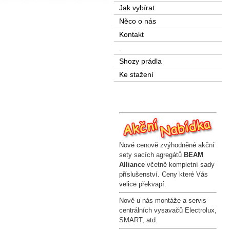
Jak vybírat
Něco o nás
Kontakt
.
Shozy prádla
Ke stažení
Nové cenově zvýhodněné akční
sety sacích agregátů
BEAM
Alliance
včetně kompletní sady
příslušenství. Ceny které Vás
velice překvapí.
Nově u nás montáže a servis
centrálních vysavačů Electrolux,
SMART, atd.